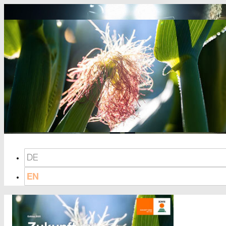
DE
EN